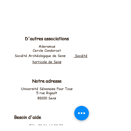
D'autres associations
Aderamus
Cercle Condorcet
Société Archéologique de
Sens
Société
horticole de Sens
Notre adresse
Université Sénonaise Pour Tous
5 rue Rigault
89100 Sens
Besoin d'aide
Tél :
03 86 64 88 53