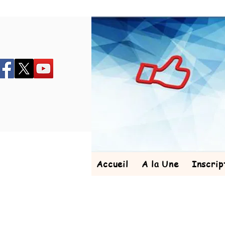
Accueil
A la Une
Inscrip